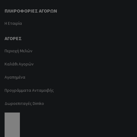
ΠΛΗΡΟΦΟΡΊΕΣ ΑΓΟΡΏΝ
Η Εταιρία
ΑΓΟΡΈΣ
Περιοχή Μελών
Καλάθι Αγορών
Αγαπημένα
Προγράμματα Ανταμοιβής
Δωροεπιταγές Dimko