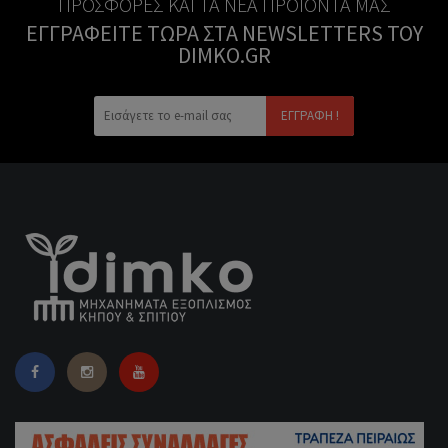
ΠΡΟΣΦΟΡΈΣ ΚΑΙ ΤΑ ΝΈΑ ΠΡΟΪΌΝΤΑ ΜΑΣ
ΕΓΓΡΑΦΕΊΤΕ ΤΏΡΑ ΣΤΑ NEWSLETTERS ΤΟΥ
DIMKO.GR
ΕΓΓΡΑΦΉ !