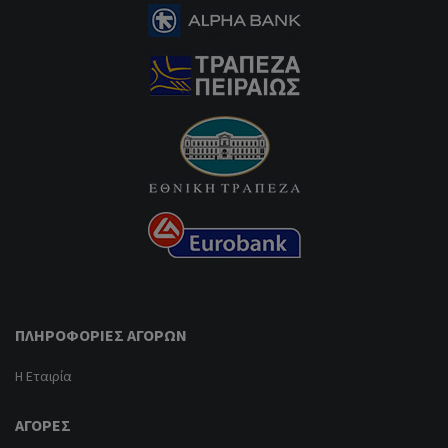
ΠΛΗΡΟΦΟΡΊΕΣ ΑΓΟΡΏΝ
Η Εταιρία
ΑΓΟΡΈΣ