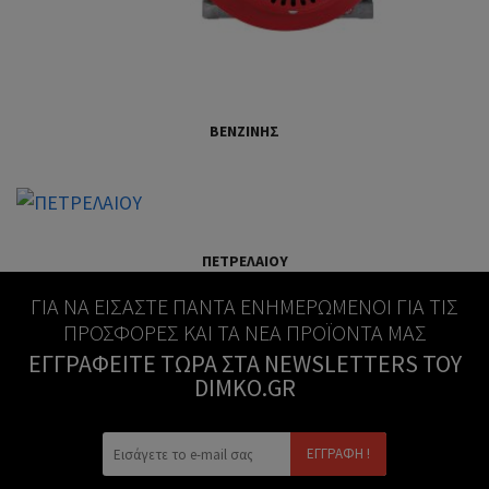
ΒΕΝΖΙΝΗΣ
ΠΕΤΡΕΛΑΙΟΥ
ΓΙΑ ΝΑ ΕΊΣΑΣΤΕ ΠΆΝΤΑ ΕΝΗΜΕΡΩΜΈΝΟΙ ΓΙΑ ΤΙΣ
ΠΡΟΣΦΟΡΈΣ ΚΑΙ ΤΑ ΝΈΑ ΠΡΟΪΌΝΤΑ ΜΑΣ
ΕΓΓΡΑΦΕΊΤΕ ΤΏΡΑ ΣΤΑ NEWSLETTERS ΤΟΥ
DIMKO.GR
ΕΓΓΡΑΦΉ !