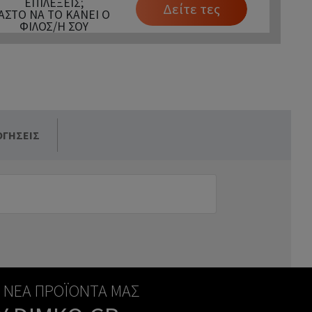
ΕΠΙΛΈΞΕΙΣ;
Δείτε τες
ΆΣΤΟ ΝΑ ΤΟ ΚΆΝΕΙ Ο
ΦΊΛΟΣ/Η ΣΟΥ
ΟΓΉΣΕΙΣ
Α ΝΈΑ ΠΡΟΪΌΝΤΑ ΜΑΣ