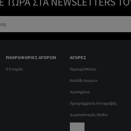
Ε ΤΏΡΑ ΣΤΑ NEWSLETTERS ΤΟ
ΠΛΗΡΟΦΟΡΊΕΣ ΑΓΟΡΏΝ
ΑΓΟΡΈΣ
Η Εταιρία
Περιοχή Μελών
Καλάθι Αγορών
Αγαπημένα
Προγράμματα Ανταμοιβής
Δωροεπιταγές Dimko