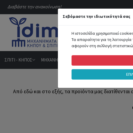
Διαβάστε την ανακοίνωση!
Σεβόμαστε την ιδιωτικότητά σας
ΟΛΕΣ ΟΙ Κ
Η ιστοσελίδα χρησιμοποιεί cookie
Τα απαραίτητα για τη λειτουργία 
αφορούν στη συλλογή στατιστικών
ΣΠΙΤΙ - ΚΗΠΟΣ
ΜΗΧΑΝΗΜΑΤΑ - ΕΡΓΑΛΕΙΑ
HOBBY - ΑΘΛΗΤΙ
ΕΠΙ
Από εδώ και στο εξής, τα προϊόντα μας διατίθενται 