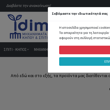
Διαβάστε την ανακοίνωση!
Σεβόμαστε την ιδιωτικότητά σας
ΟΛΕΣ ΟΙ Κ
Η ιστοσελίδα χρησιμοποιεί cookie
Τα απαραίτητα για τη λειτουργία 
αφορούν στη συλλογή στατιστικών
ΣΠΙΤΙ - ΚΗΠΟΣ
ΜΗΧΑΝΗΜΑΤΑ - ΕΡΓΑΛΕΙΑ
HOBBY - ΑΘΛΗΤΙ
ΕΠΙ
Από εδώ και στο εξής, τα προϊόντα μας διατίθενται 