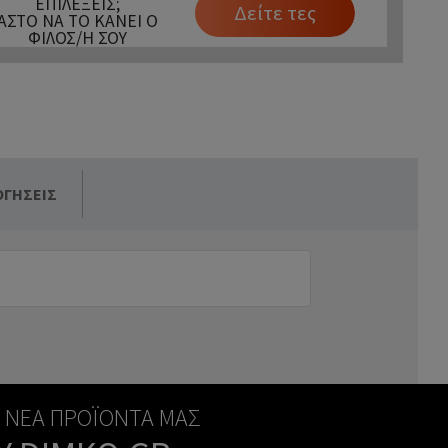
ΕΠΙΛΈΞΕΙΣ;
Δείτε τες
ΆΣΤΟ ΝΑ ΤΟ ΚΆΝΕΙ Ο
ΦΊΛΟΣ/Η ΣΟΥ
ΟΓΉΣΕΙΣ
Α ΝΈΑ ΠΡΟΪΌΝΤΑ ΜΑΣ