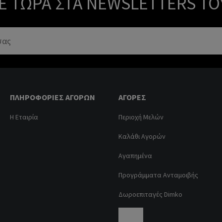
Ε ΤΏΡΑ ΣΤΑ NEWSLETTERS ΤΟ
ΠΛΗΡΟΦΟΡΊΕΣ ΑΓΟΡΏΝ
ΑΓΟΡΈΣ
Η Εταιρία
Περιοχή Μελών
Καλάθι Αγορών
Αγαπημένα
Προγράμματα Ανταμοιβής
Δωροεπιταγές Dimko