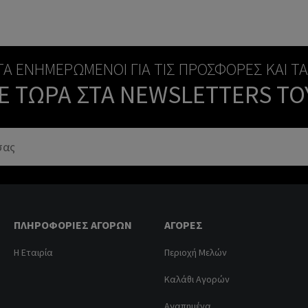
ΝΤΑ ΕΝΗΜΕΡΩΜΈΝΟΙ ΓΙΑ ΤΙΣ ΠΡΟΣΦΟΡΈΣ ΚΑΙ Τ
Ε ΤΏΡΑ ΣΤΑ NEWSLETTERS ΤΟ
ΠΛΗΡΟΦΟΡΊΕΣ ΑΓΟΡΏΝ
ΑΓΟΡΈΣ
Η Εταιρία
Περιοχή Μελών
Καλάθι Αγορών
Αγαπημένα