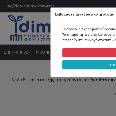
Διαβάστε την ανακοίνωση!
Σεβόμαστε την ιδιωτικότητά σας
ΟΛΕΣ ΟΙ Κ
Η ιστοσελίδα χρησιμοποιεί cookie
Τα απαραίτητα για τη λειτουργία 
αφορούν στη συλλογή στατιστικών
ΣΠΙΤΙ - ΚΗΠΟΣ
ΜΗΧΑΝΗΜΑΤΑ - ΕΡΓΑΛΕΙΑ
HOBBY - ΑΘΛΗΤΙ
ΕΠΙ
Από εδώ και στο εξής, τα προϊόντα μας διατίθενται 