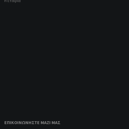
Η Εταιρία
ΕΠΙΚΟΙΝΩΝΉΣΤΕ ΜΑΖΊ ΜΑΣ