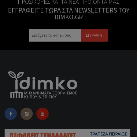
ΠΡΟΣΦΟΡΈΣ ΚΑΙ ΤΑ ΝΈΑ ΠΡΟΪΌΝΤΑ ΜΑΣ
ΕΓΓΡΑΦΕΊΤΕ ΤΏΡΑ ΣΤΑ NEWSLETTERS ΤΟΥ
DIMKO.GR
ΕΓΓΡΑΦΉ !