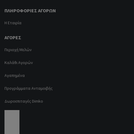
ΠΛΗΡΟΦΟΡΊΕΣ ΑΓΟΡΏΝ
Η Εταιρία
ΑΓΟΡΈΣ
Περιοχή Μελών
Καλάθι Αγορών
Αγαπημένα
Προγράμματα Ανταμοιβής
Δωροεπιταγές Dimko